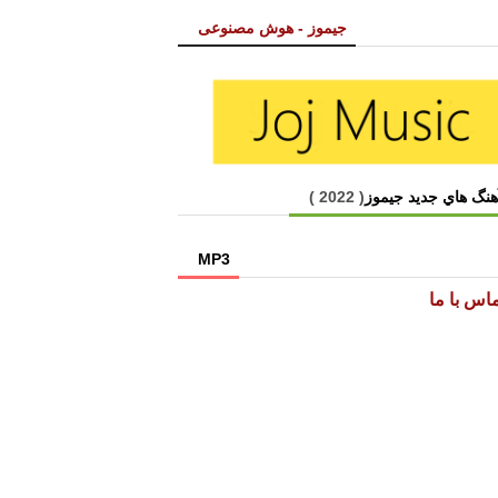
جیموز - هوش مصنوعی
هنگ هاي جديد جیموز
( 2022 )
MP3
اس با ما