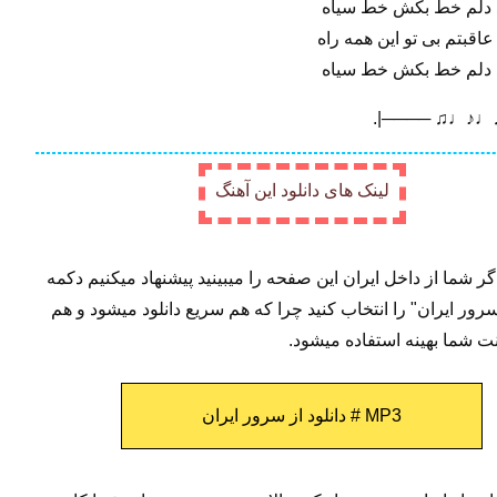
 دلم خط بکش خط سیاه
قبتم بی تو این همه راه
 دلم خط بکش خط سیاه
.|──── ♫♩♪♩♫
لینک های دانلود این آهنگ
: اگر شما از داخل ایران این صفحه را میبینید پیشنهاد میکنیم دکمه
 سرور ایران" را انتخاب کنید چرا که هم سریع دانلود میشود و هم
ت شما بهینه استفاده میشود.
MP3 # دانلود از سرور ایران