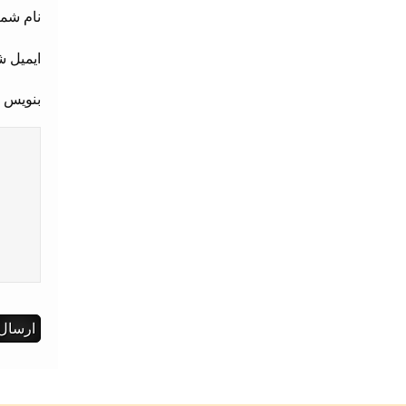
نام شما
ایمیل ش
بنویس 