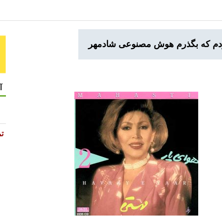
خودم که بگذرم هوش مصنوعی شادمهر
آ
تم