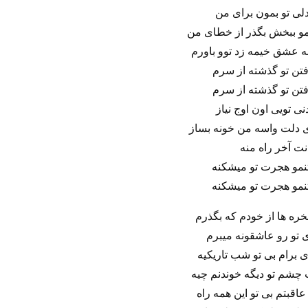
دلی تو بمون برای من
مو ببخش بگذر از خطای من
به عشق خیمه زد توو باورم
فتن تو گذشته از سرم
فتن تو گذشته از سرم
نی تویی اون اوج نیاز
 دلت واسه من خونه بساز
ت آخر راه منه
نمو هجرت تو میشکنه
نمو هجرت تو میشکنه
ره‌ ها از خودم که بگذرم
 تو رو عاشقونه میبرم
ای برام بی تو شب تاریکیه
چشم تو دیگه خوندنم چیه
قبتم بی تو این همه راه