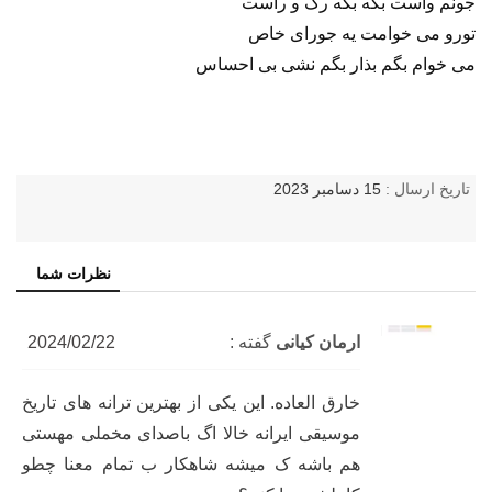
جونم واست بگه بگه رک و راست
تورو می خوامت یه جورای خاص
می خوام بگم بذار بگم نشی بی احساس
تاریخ ارسال :
15 دسامبر 2023
نظرات شما
ارمان کیانی
گفته :
2024/02/22
خارق العاده. این یکی از بهترین ترانه های تاریخ
موسیقی ایرانه خالا اگ باصدای مخملی مهستی
هم باشه ک میشه شاهکار ب تمام معنا چطو