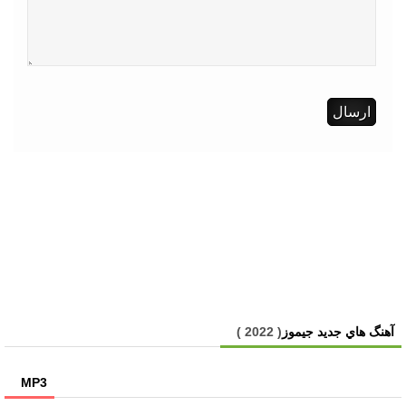
آهنگ هاي جديد جیموز
( 2022 )
MP3