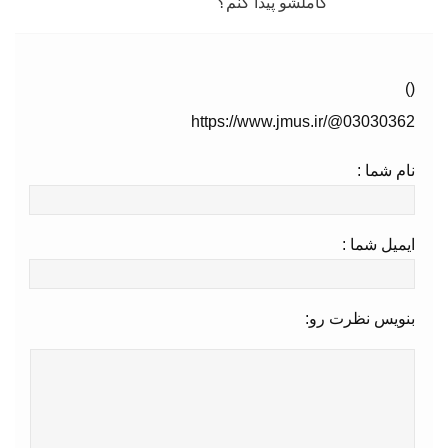
کاملشو پیدا کنم؟
()
https://www.jmus.ir/@03030362
نام شما :
ایمیل شما :
بنویس نظرت رو: