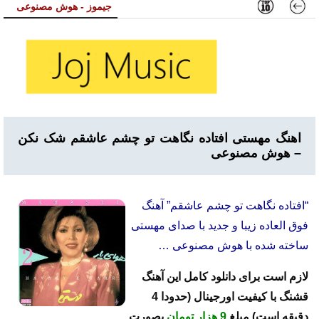
جیموز - هوش مصنوعی
اهنگ مهستی افتاده نگاهت تو چشم عاشقم شک نکن
– هوش مصنوعی
“افتاده نگاهت تو چشم عاشقم” آهنگ
فوق العاده زیبا و جدید با صدای مهستی
ساخته شده با هوش مصنوعی …
لازم است برای دانلود کامل این آهنگ
قشنگ با کیفیت اورجینال (حدودا 4
دقیقه است) مبلغ
9 هزار تومان
بصورت