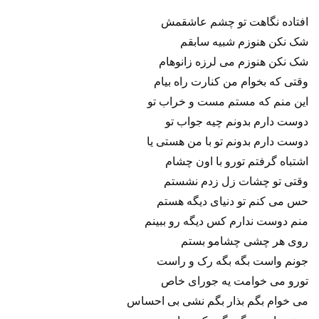
افتاده نگاهت تو چشم عاشقمش
شک نکن هنوزم شبیه سابقم
شک نکن هنوزم می لرزه زانوهام
وقتی که بخوام من کنارت راه بیام
این منم که مستم مست و خراب تو
دوست دارم بدونم چیه جواب تو
دوست دارم بدونم تو با من هستی یا
اشتباه گرفتم تورو با اون چشام
وقتی تو چشات زل زدم نشستم
حس می کنم تو دنیای دیگه هستم
منم دوست ندارم کس دیگه رو ببینم
روی هر چشی چشامو بستم
جونم واست بگه بگه رک و راست
تورو می خوامت یه جورای خاص
می خوام بگم بذار بگم نشی بی احساس