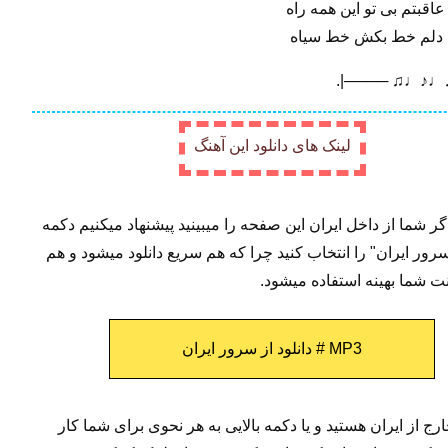
قبتم بی تو این همه راه
 دلم خط بکش خط سیاه
.|──── ♫♩♪♩♫
لینک های دانلود این آهنگ
: اگر شما از داخل ایران این صفحه را میبینید پیشنهاد میکنیم دکمه
 سرور ایران" را انتخاب کنید چرا که هم سریع دانلود میشود و هم
ت شما بهینه استفاده میشود.
MP3 # دانلود از سرور ایران
رج از ایران هستید و یا دکمه بالایی به هر نحوی برای شما کار