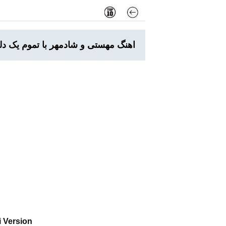
اهنگ مهستی و شادمهر با تموم یک 
i Version