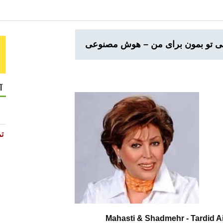
دلی تو بمون برای من – هوش مصنوعی
آ
تم
Mahasti & Shadmehr - Tardid A