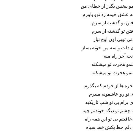
مو ببخش بگذر از خطای من
به عشق خیمه زد توو باورم
فتن تو گذشته از سرم
فتن تو گذشته از سرم
نی تویی اون اوج نیاز
 دلت واسه من خونه بساز
ت آخر راه منه
نمو هجرت تو میشکنه
نمو هجرت تو میشکنه
ره‌ ها از خودم که بگذرم
 تو رو عاشقونه میبرم
ای برام بی تو شب تاریکیه
چشم تو دیگه خوندنم چیه
قبتم بی تو این همه راه
 دلم خط بکش خط سیاه