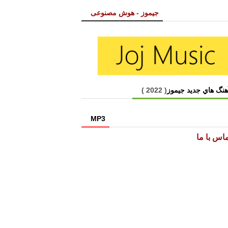
جیموز - هوش مصنوعی
هنگ هاي جديد جیموز
( 2022 )
MP3
اس با ما