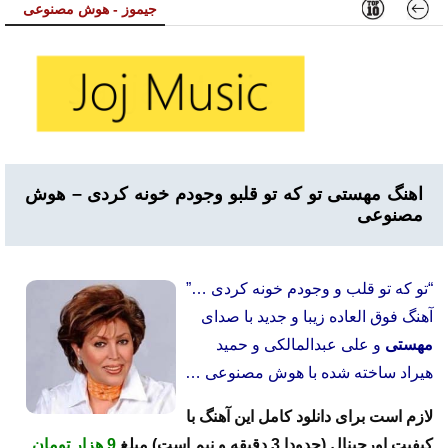
جیموز - هوش مصنوعی
اهنگ مهستی تو که تو قلبو وجودم خونه کردی – هوش
مصنوعی
“تو که تو قلب و وجودم خونه کردی …”
آهنگ فوق العاده زیبا و جدید با صدای
مهستی
و علی عبدالمالکی و حمید
هیراد ساخته شده با هوش مصنوعی …
لازم است برای دانلود کامل این آهنگ با
کیفیت اورجینال (حدودا 3 دقیقه و نیم است) مبلغ
9 هزار تومان