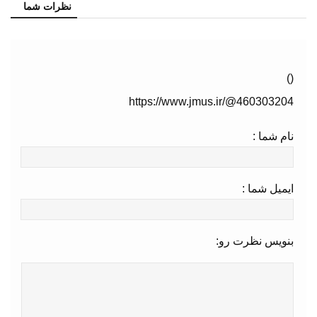
نظرات شما
()
https://www.jmus.ir/@460303204
نام شما :
ایمیل شما :
بنویس نظرت رو: