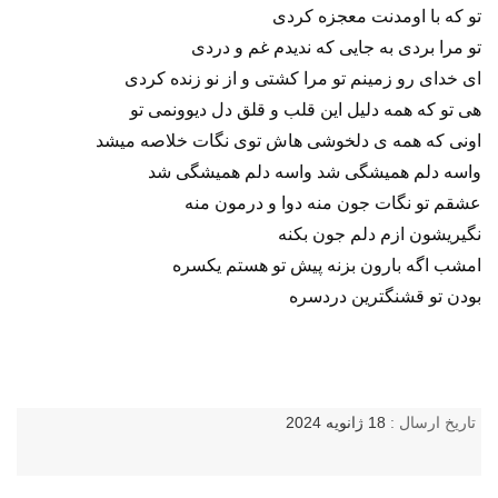
تو که با اومدنت معجزه کردی
تو مرا بردی به جایی که ندیدم غم و دردی
ای خدای رو زمینم تو مرا کشتی و از نو زنده کردی
هی تو که همه دلیل این قلب و قلق دل دیوونمی تو
اونی که همه ی دلخوشی هاش توی نگات خلاصه میشد
واسه دلم همیشگی شد واسه دلم همیشگی شد
عشقم تو نگات جون منه دوا و درمون منه
نگیریشون ازم دلم جون بکنه
امشب اگه بارون بزنه پیش تو هستم یکسره
بودن تو قشنگترین دردسره
تاریخ ارسال :
18 ژانویه 2024