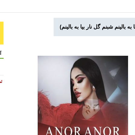
ا به بالینم شبنم گل نار بیا به بالینم)
آ
تم