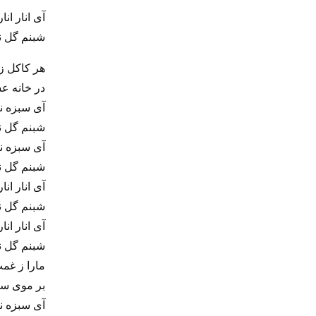
آی انار انار
شبنم گل نار
هر کاکل ز
در خانه ع
آی سبزه نگا
شبنم گل نار
آی سبزه نگا
شبنم گل نار
آی انار انار
شبنم گل نار
آی انار انار
شبنم گل نار
مارا ز غمت
بر موی سیا
آی سبزه نگا