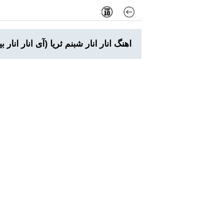
اهنگ انار انار شبنم ثریا (آی انار انار بی