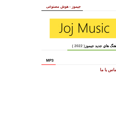
جیموز - هوش مصنوعی
هنگ هاي جديد جیموز
( 2022 )
MP3
اس با ما