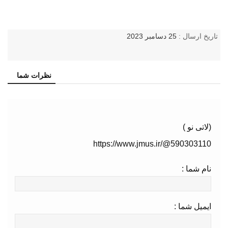
تاریخ ارسال :
25 دسامبر 2023
نظرات شما
(لاتی نو )
https://www.jmus.ir/@590303110
نام شما :
ایمیل شما :