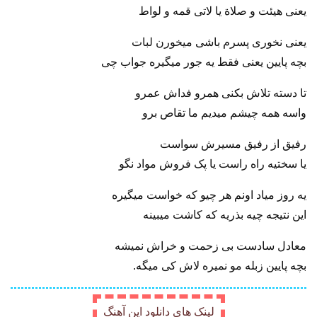
یعنی هیئت و صلاة یا لاتی قمه و لواط
یعنی نخوری پسرم باشی میخورن لبات
بچه پایین یعنی فقط یه جور میگیره جواب چی
تا دسته تلاش بکنی همرو فداش عمرو
واسه همه چیشم میدیم ما تقاص برو
رفیق از رفیق مسیرش سواست
یا سختیه راه راست یا پک فروش مواد نگو
یه روز میاد اونم هر چیو که خواست میگیره
این نتیجه چیه بذریه که کاشت میبینه
معادل سادست بی زحمت و خراش نمیشه
بچه پایین زبله مو نمیره لاش کی میگه.
لینک های دانلود این آهنگ