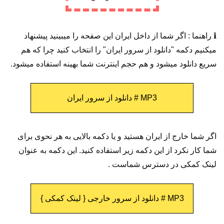
ℹ️ راهنما : اگر شما از داخل ایران این صفحه را میبینید پیشنهاد
میکنیم دکمه "دانلود از سرور ایران" را انتخاب کنید چرا که هم
سریع دانلود میشود و هم حجم اینترنت شما بهینه استفاده میشود.
MP3 # دانلود از سرور ایران
اگر شما خارج از ایران هستید و یا دکمه بالایی به هر نحوی برای
شما کار نکرد از این دکمه زیر استفاده کنید. این دکمه به عنوان
لینک کمکی در دسترس شماست .
MP3 # دانلود از سرور خارجی { لینک کمکی }