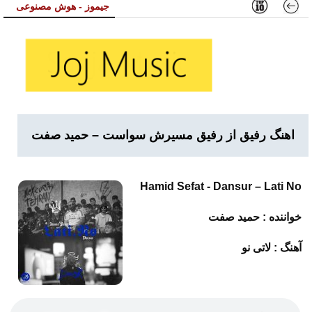
جیموز - هوش مصنوعی
اهنگ رفیق از رفیق مسیرش سواست – حمید صفت
Hamid Sefat - Dansur – Lati No
خواننده :
حمید صفت
آهنگ :
لاتی نو