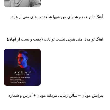
آهنگ تا تو همدم شبهای من شبها شاهد تب های منی از هایده
اهنگ تو مدل منی هیچی نیست تو دلت {چفت و بست از آیهان}
پیرایش موبان – سالن زیبایی مردانه موبان + آدرس و شماره