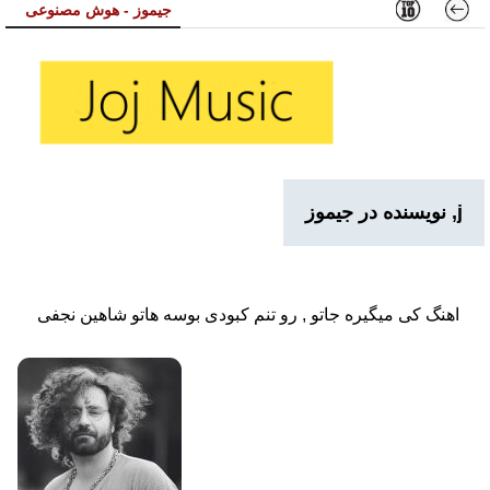
جیموز - هوش مصنوعی
j, نویسنده در جیموز
اهنگ کی میگیره جاتو , رو تنم کبودی بوسه هاتو شاهین نجفی