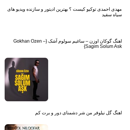
مهدی احمدی توکیو کیست ؟ بهترین ادیتور و سازنده ویدیو های
سیاه سفید
اهنگ گوکان اوزن – ساغیم سولوم آشک {Gokhan Ozen –
Sagim Solum Ask}
اهنگ گل نیلوفر من شر دشمنای دور و برت کم